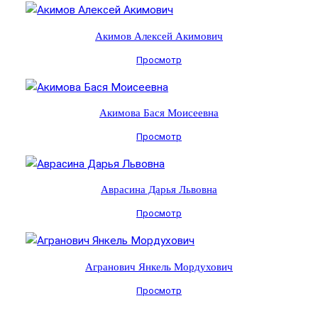
Акимов Алексей Акимович
Просмотр
Акимова Бася Моисеевна
Просмотр
Аврасина Дарья Львовна
Просмотр
Агранович Янкель Мордухович
Просмотр