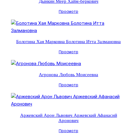
Дынкин Меер Хайм-беркович
Просмотр
Болотина Хая Марковна Болотина Итта Залмановна
Просмотр
Агронова Любовь Моисеевна
Просмотр
Аржевский Арон Львович Аржевский Афанасий
Аронович
Просмотр