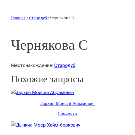
Главная
/
Стародуб
/ Чернякова С
Чернякова С
Местонахождение:
Стародуб
Похожие запросы
Зархин Моисей Абрамович
Просмотр