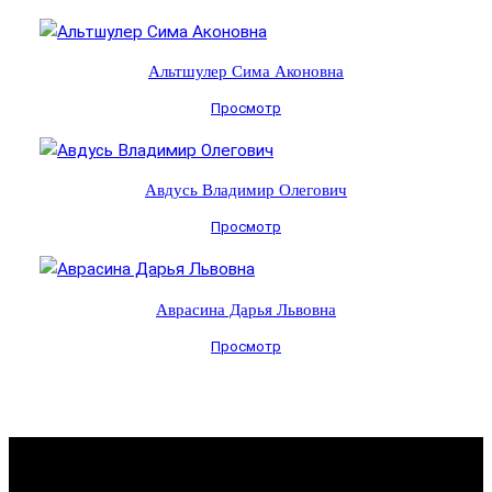
Альтшулер Сима Аконовна
Просмотр
Авдусь Владимир Олегович
Просмотр
Аврасина Дарья Львовна
Просмотр