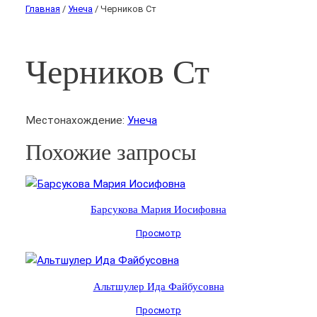
Главная
/
Унеча
/ Черников Ст
Черников Ст
Местонахождение:
Унеча
Похожие запросы
Барсукова Мария Иосифовна
Просмотр
Альтшулер Ида Файбусовна
Просмотр