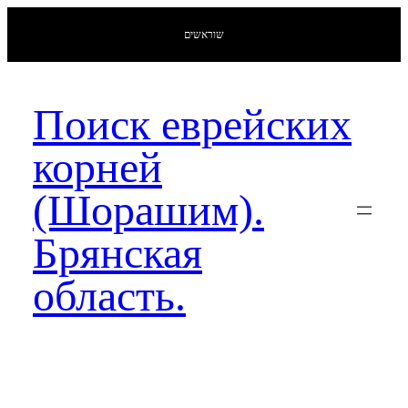
שוראשים
Поиск еврейских
корней
(Шорашим).
Брянская
область.