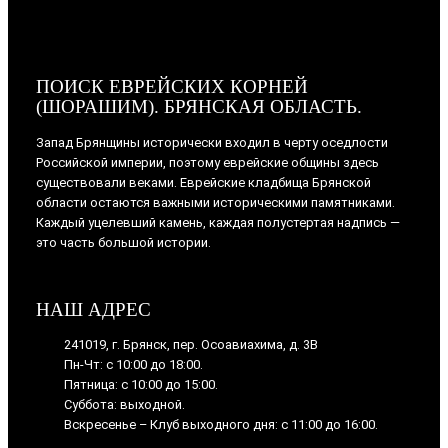
ПОИСК ЕВРЕЙСКИХ КОРНЕЙ
(ШОРАШИМ). БРЯНСКАЯ ОБЛАСТЬ.
Запад Брянщины исторически входил в черту оседлости
Российской империи, поэтому еврейские общины здесь
существовали веками. Еврейские кладбища Брянской
области остаются важными историческими памятниками.
Каждый уцелевший камень, каждая полустертая надпись —
это часть большой истории.
НАШ АДРЕС
241019, г. Брянск, пер. Осоавиахима, д. 3В
Пн-Чт: с 10:00 до 18:00.
Пятница: с 10:00 до 15:00.
Суббота: выходной.
Вскресенье – Клуб выходного дня: с 11:00 до 16:00.