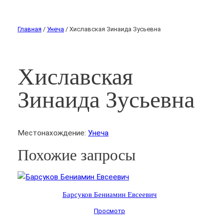
Главная
/
Унеча
/ Хиславская Зинаида Зусьевна
Хиславская
Зинаида Зусьевна
Местонахождение:
Унеча
Похожие запросы
Барсуков Бениамин Евсеевич
Просмотр