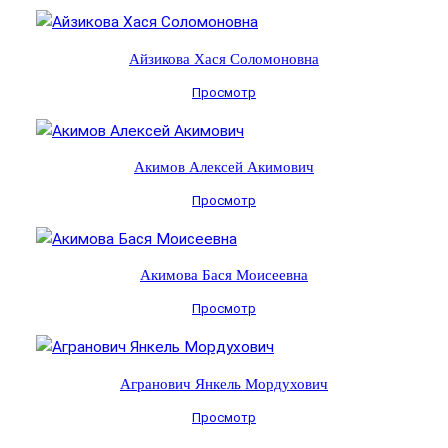
Айзикова Хася Соломоновна
Просмотр
Акимов Алексей Акимович
Просмотр
Акимова Бася Моисеевна
Просмотр
Агранович Янкель Мордухович
Просмотр