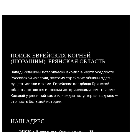
ПОИСК ЕВРЕЙСКИХ КОРНЕЙ
(ШОРАШИМ). БРЯНСКАЯ ОБЛАСТЬ.
Запад Брянщины исторически входил в черту оседлости
Российской империи, поэтому еврейские общины здесь
существовали веками. Еврейские кладбища Брянской
области остаются важными историческими памятниками.
Каждый уцелевший камень, каждая полустертая надпись —
это часть большой истории.
НАШ АДРЕС
241019, г. Брянск, пер. Осоавиахима, д. 3В