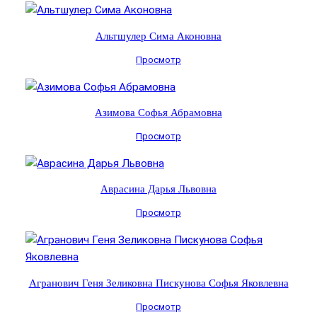
Альтшулер Сима Аконовна
Просмотр
Азимова Софья Абрамовна
Просмотр
Аврасина Дарья Львовна
Просмотр
Агранович Геня Зеликовна Пискунова Софья Яковлевна
Просмотр