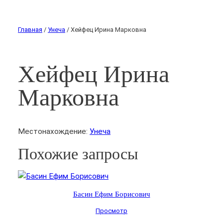
Главная
/
Унеча
/ Хейфец Ирина Марковна
Хейфец Ирина
Марковна
Местонахождение:
Унеча
Похожие запросы
Басин Ефим Борисович
Просмотр