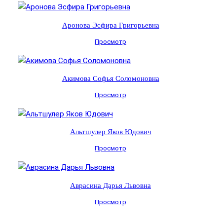
Аронова Эсфира Григорьевна
Просмотр
Акимова Софья Соломоновна
Просмотр
Альтшулер Яков Юдович
Просмотр
Аврасина Дарья Львовна
Просмотр