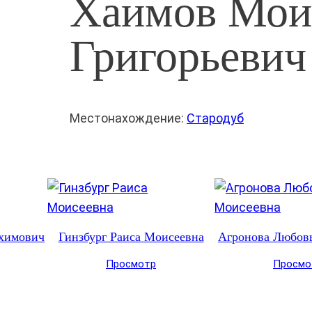
Хаимов Мои
Григорьевич
Местонахождение:
Стародуб
химович
Гинзбург Раиса Моисеевна
Агронова Любов
Просмотр
Просмо