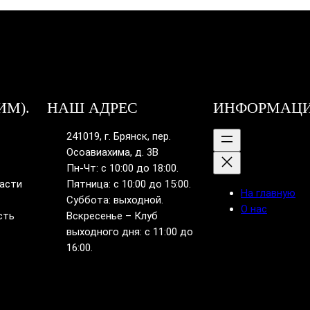
ИМ).
НАШ АДРЕС
ИНФОРМАЦ
241019, г. Брянск, пер.
Осоавиахима, д. 3В
Пн-Чт: с 10:00 до 18:00.
ласти
Пятница: с 10:00 до 15:00.
На главную
Суббота: выходной.
О нас
сть
Вскресенье – Клуб
выходного дня: с 11:00 до
16:00.