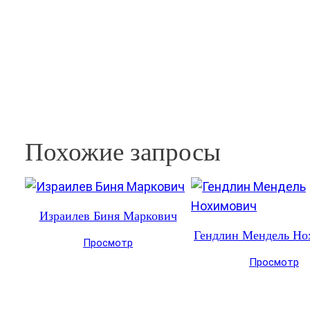
Похожие запросы
Израилев Биня Маркович
Гендлин Мендель Но
Просмотр
Просмотр