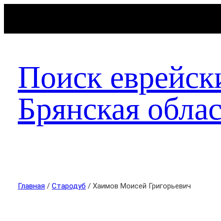
Поиск еврейск
Брянская облас
Главная
/
Стародуб
/ Хаимов Моисей Григорьевич