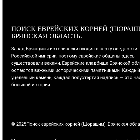
ПОИСК ЕВРЕЙСКИХ КОРНЕЙ (ШОРАШ
БРЯНСКАЯ ОБЛАСТЬ.
Запад Брянщины исторически входил в черту оседлости
Российской империи, поэтому еврейские общины здесь
существовали веками. Еврейские кладбища Брянской об
остаются важными историческими памятниками. Каждый
уцелевший камень, каждая полустертая надпись — это ча
большой истории.
© 2025
Поиск еврейских корней (Шорашим). Брянская обла