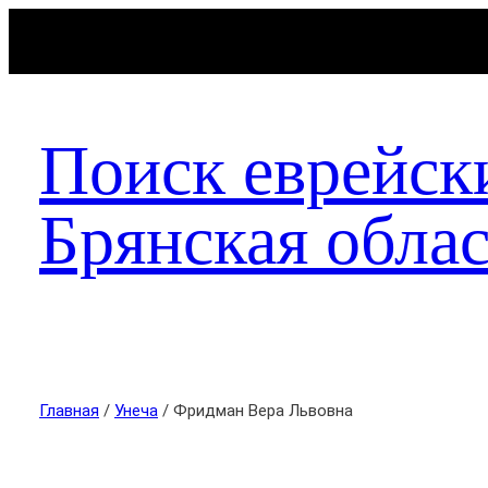
Поиск еврейск
Брянская облас
Главная
/
Унеча
/ Фридман Вера Львовна