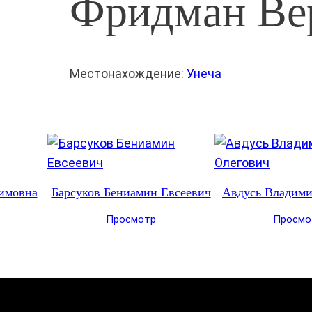
Фридман Ве
Местонахождение:
Унеча
имовна
Барсуков Бениамин Евсеевич
Авдусь Владими
Просмотр
Просмо