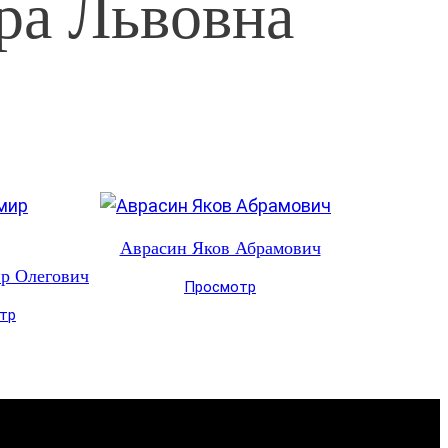
ра Львовна
Аврасин Яков Абрамович
р Олегович
Просмотр
тр