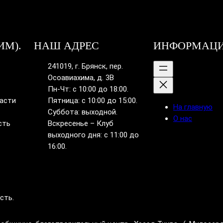
ИМ).
НАШ АДРЕС
ИНФОРМАЦ
241019, г. Брянск, пер.
Осоавиахима, д. 3В
Пн-Чт: с 10:00 до 18:00.
ласти
Пятница: с 10:00 до 15:00.
На главную
Суббота: выходной.
О нас
сть
Вскресенье – Клуб
выходного дня: с 11:00 до
16:00.
сть.