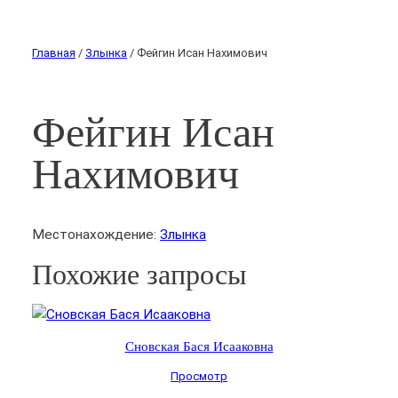
Главная
/
Злынка
/ Фейгин Исан Нахимович
Фейгин Исан
Нахимович
Местонахождение:
Злынка
Похожие запросы
Сновская Бася Исааковна
Просмотр