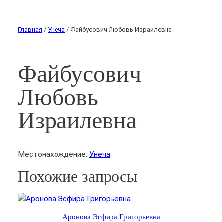
Главная
/
Унеча
/ Файбусович Любовь Израилевна
Файбусович
Любовь
Израилевна
Местонахождение:
Унеча
Похожие запросы
Аронова Эсфира Григорьевна