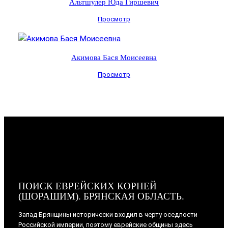
Альтшулер Юда Гиршевич
Просмотр
Акимова Бася Моисеевна
Просмотр
ПОИСК ЕВРЕЙСКИХ КОРНЕЙ
(ШОРАШИМ). БРЯНСКАЯ ОБЛАСТЬ.
Запад Брянщины исторически входил в черту оседлости
Российской империи, поэтому еврейские общины здесь