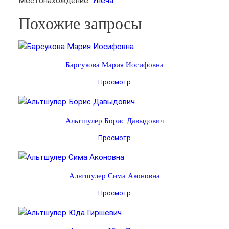
Местонахождение:
Унеча
Похожие запросы
Барсукова Мария Иосифовна
Просмотр
Альтшулер Борис Давыдович
Просмотр
Альтшулер Сима Аконовна
Просмотр