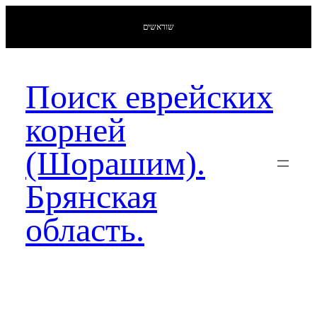
שוראשים
Поиск еврейских
корней
(Шорашим).
Брянская
область.