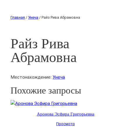
Главная
/
Унеча
/ Райз Рива Абрамовна
Райз Рива
Абрамовна
Местонахождение:
Унеча
Похожие запросы
Аронова Эсфира Григорьевна
Просмотр