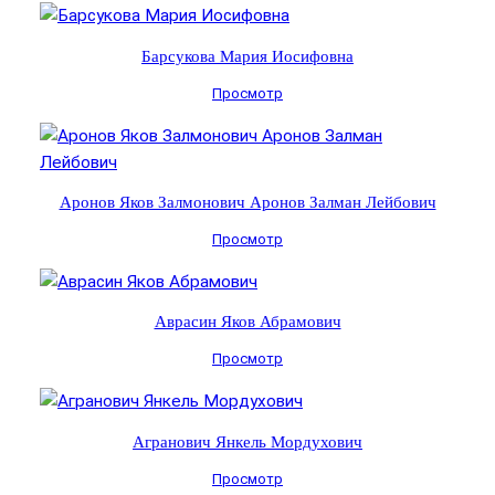
Барсукова Мария Иосифовна
Просмотр
Аронов Яков Залмонович Аронов Залман Лейбович
Просмотр
Аврасин Яков Абрамович
Просмотр
Агранович Янкель Мордухович
Просмотр