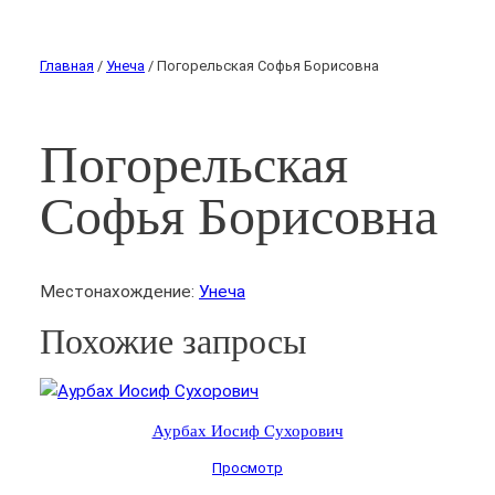
Главная
/
Унеча
/ Погорельская Софья Борисовна
Погорельская
Софья Борисовна
Местонахождение:
Унеча
Похожие запросы
Аурбах Иосиф Сухорович
Просмотр