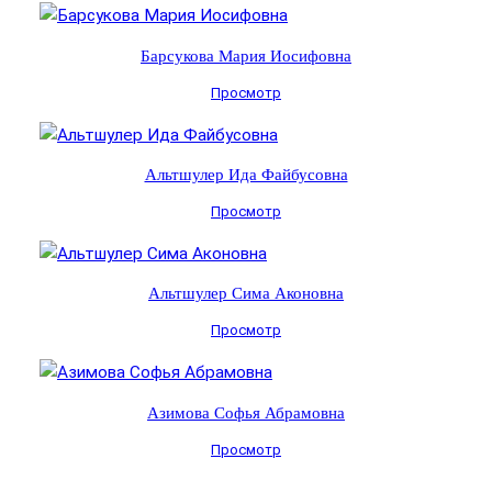
Барсукова Мария Иосифовна
Просмотр
Альтшулер Ида Файбусовна
Просмотр
Альтшулер Сима Аконовна
Просмотр
Азимова Софья Абрамовна
Просмотр