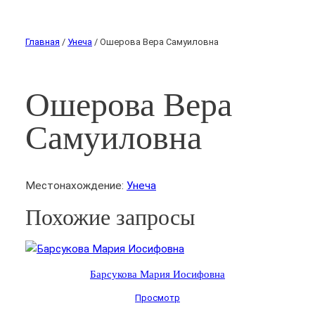
Главная
/
Унеча
/ Ошерова Вера Самуиловна
Ошерова Вера
Самуиловна
Местонахождение:
Унеча
Похожие запросы
Барсукова Мария Иосифовна
Просмотр