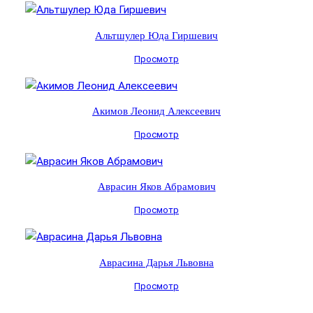
Альтшулер Юда Гиршевич
Просмотр
Акимов Леонид Алексеевич
Просмотр
Аврасин Яков Абрамович
Просмотр
Аврасина Дарья Львовна
Просмотр