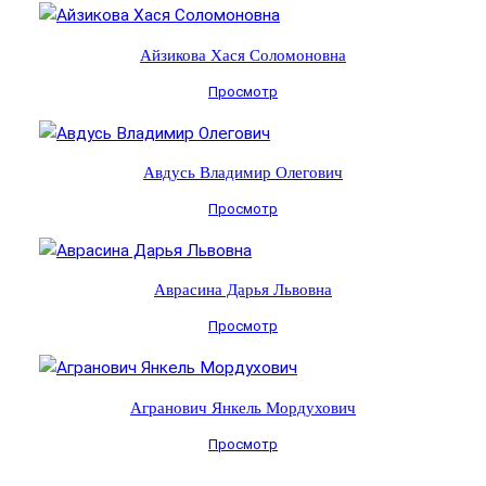
Айзикова Хася Соломоновна
Просмотр
Авдусь Владимир Олегович
Просмотр
Аврасина Дарья Львовна
Просмотр
Агранович Янкель Мордухович
Просмотр