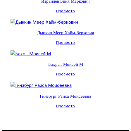
Израилев Биня Маркович
Просмотр
Дынкин Меер Хайм-беркович
Просмотр
Бахр… Моисей М
Просмотр
Гинзбург Раиса Моисеевна
Просмотр