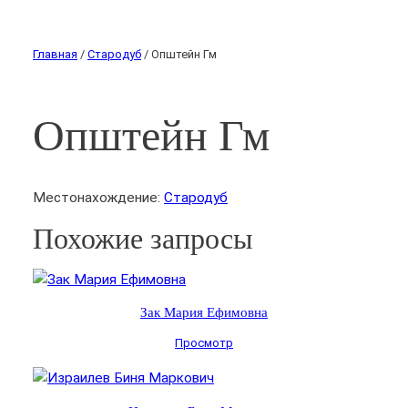
Главная
/
Стародуб
/ Општейн Гм
Општейн Гм
Местонахождение:
Стародуб
Похожие запросы
Зак Мария Ефимовна
Просмотр