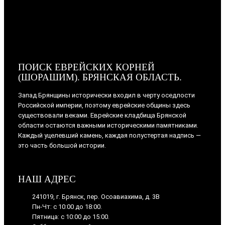
ПОИСК ЕВРЕЙСКИХ КОРНЕЙ
(ШОРАШИМ). БРЯНСКАЯ ОБЛАСТЬ.
Запад Брянщины исторически входил в черту оседлости
Российской империи, поэтому еврейские общины здесь
существовали веками. Еврейские кладбища Брянской
области остаются важными историческими памятниками.
Каждый уцелевший камень, каждая полустертая надпись —
это часть большой истории.
НАШ АДРЕС
241019, г. Брянск, пер. Осоавиахима, д. 3В
Пн-Чт: с 10:00 до 18:00.
Пятница: с 10:00 до 15:00.