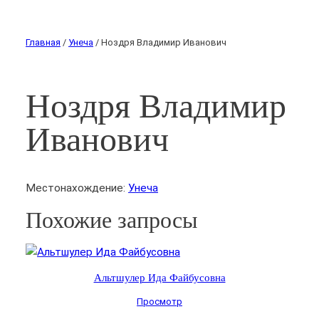
Главная
/
Унеча
/ Ноздря Владимир Иванович
Ноздря Владимир
Иванович
Местонахождение:
Унеча
Похожие запросы
Альтшулер Ида Файбусовна
Просмотр