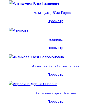
Альтшулер Юда Гиршевич
Просмотр
Азимова
Просмотр
Айзикова Хася Соломоновна
Просмотр
Аврасина Дарья Львовна
Просмотр