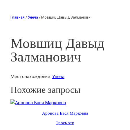
Главная
/
Унеча
/ Мовшиц Давыд Залманович
Мовшиц Давыд
Залманович
Местонахождение:
Унеча
Похожие запросы
Аронова Бася Марковна
Просмотр