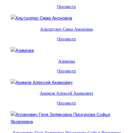
Просмотр
Альтшулер Сима Аконовна
Просмотр
Азимова
Просмотр
Акимов Алексей Акимович
Просмотр
Агранович Геня Зеликовна Пискунова Софья Яковлевна