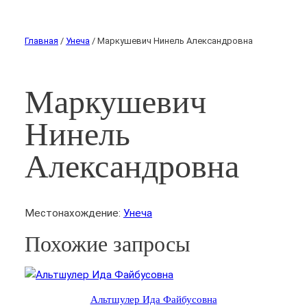
Главная
/
Унеча
/ Маркушевич Нинель Александровна
Маркушевич
Нинель
Александровна
Местонахождение:
Унеча
Похожие запросы
Альтшулер Ида Файбусовна