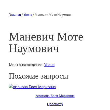
Главная
/
Унеча
/ Маневич Моте Наумович
Маневич Моте
Наумович
Местонахождение:
Унеча
Похожие запросы
Аронова Бася Марковна
Просмотр