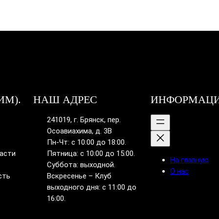
ИМ).
НАШ АДРЕС
ИНФОРМАЦ
241019, г. Брянск, пер.
Осоавиахима, д. 3В
Пн-Чт: с 10:00 до 18:00.
ласти
Пятница: с 10:00 до 15:00.
На главную
Суббота: выходной.
О нас
сть
Вскресенье – Клуб
выходного дня: с 11:00 до
16:00.