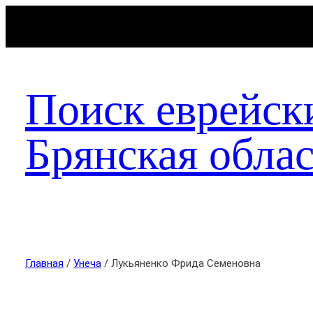
Поиск еврейск
Брянская облас
Главная
/
Унеча
/ Лукьяненко Фрида Семеновна