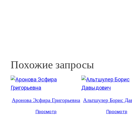
Похожие запросы
Аронова Эсфира Григорьевна
Альтшулер Борис Да
Просмотр
Просмотр