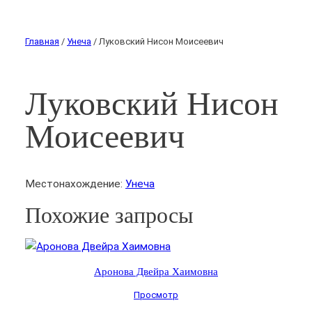
Главная
/
Унеча
/ Луковский Нисон Моисеевич
Луковский Нисон
Моисеевич
Местонахождение:
Унеча
Похожие запросы
Аронова Двейра Хаимовна
Просмотр