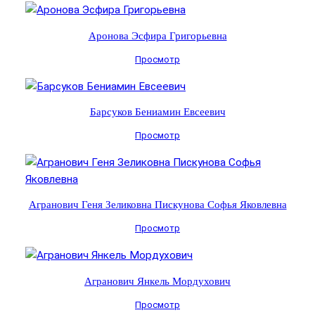
Аронова Эсфира Григорьевна
Просмотр
Барсуков Бениамин Евсеевич
Просмотр
Агранович Геня Зеликовна Пискунова Софья Яковлевна
Просмотр
Агранович Янкель Мордухович
Просмотр