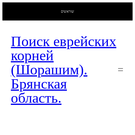
שוראשים
Поиск еврейских
корней
(Шорашим).
Брянская
область.