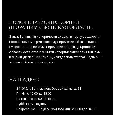
ПОИСК ЕВРЕЙСКИХ КОРНЕЙ
(ШОРАШИМ). БРЯНСКАЯ ОБЛАСТЬ.
Запад Брянщины исторически входил в черту оседлости
Российской империи, поэтому еврейские общины здесь
существовали веками. Еврейские кладбища Брянской
области остаются важными историческими памятниками.
Каждый уцелевший камень, каждая полустертая надпись —
это часть большой истории.
НАШ АДРЕС
241019, г. Брянск, пер. Осоавиахима, д. 3В
Пн-Чт: с 10:00 до 18:00.
Пятница: с 10:00 до 15:00.
Суббота: выходной.
Вскресенье – Клуб выходного дня: с 11:00 до 16:00.