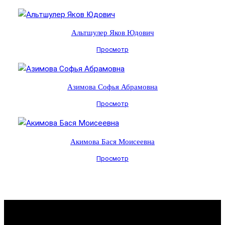
Альтшулер Яков Юдович
Просмотр
Азимова Софья Абрамовна
Просмотр
Акимова Бася Моисеевна
Просмотр