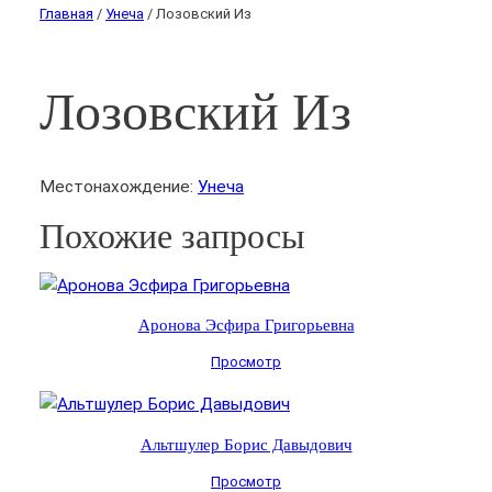
Главная
/
Унеча
/ Лозовский Из
Лозовский Из
Местонахождение:
Унеча
Похожие запросы
Аронова Эсфира Григорьевна
Просмотр
Альтшулер Борис Давыдович
Просмотр