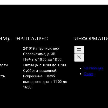
ИМ).
НАШ АДРЕС
ИНФОРМАЦ
241019, г. Брянск, пер.
Осоавиахима, д. 3В
Пн-Чт: с 10:00 до 18:00.
ласти
Пятница: с 10:00 до 15:00.
На главную
Суббота: выходной.
О нас
сть
Вскресенье – Клуб
выходного дня: с 11:00 до
16:00.