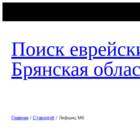
Поиск еврейск
Брянская облас
Главная
/
Стародуб
/ Лифшиц Мб