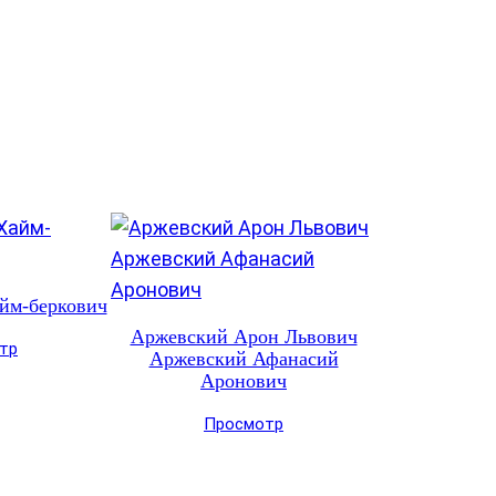
йм-беркович
Аржевский Арон Львович
тр
Аржевский Афанасий
Аронович
Просмотр