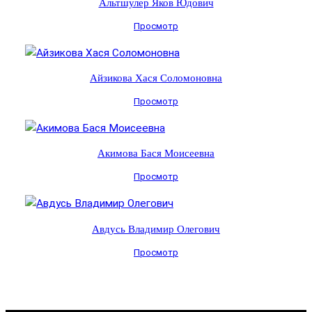
Альтшулер Яков Юдович
Просмотр
Айзикова Хася Соломоновна
Просмотр
Акимова Бася Моисеевна
Просмотр
Авдусь Владимир Олегович
Просмотр