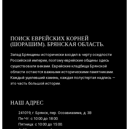
ПОИСК ЕВРЕЙСКИХ КОРНЕЙ
(ШОРАШИМ). БРЯНСКАЯ ОБЛАСТЬ.
Запад Брянщины исторически входил в черту оседлости
Российской империи, поэтому еврейские общины здесь
существовали веками. Еврейские кладбища Брянской
области остаются важными историческими памятниками.
Каждый уцелевший камень, каждая полустертая надпись —
это часть большой истории.
НАШ АДРЕС
241019, г. Брянск, пер. Осоавиахима, д. 3В
Пн-Чт: с 10:00 до 18:00.
Пятница: с 10:00 до 15:00.