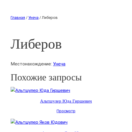
Главная
/
Унеча
/ Либеров
Либеров
Местонахождение:
Унеча
Похожие запросы
Альтшулер Юда Гиршевич
Просмотр