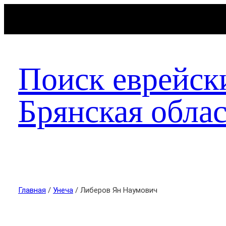
Поиск еврейск
Брянская облас
Главная
/
Унеча
/ Либеров Ян Наумович