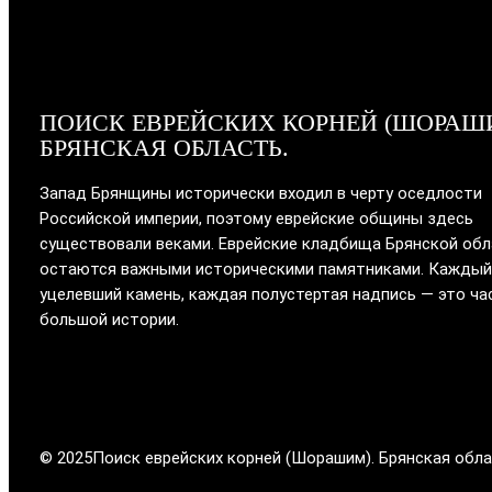
ПОИСК ЕВРЕЙСКИХ КОРНЕЙ (ШОРАШ
БРЯНСКАЯ ОБЛАСТЬ.
Запад Брянщины исторически входил в черту оседлости
Российской империи, поэтому еврейские общины здесь
существовали веками. Еврейские кладбища Брянской об
остаются важными историческими памятниками. Каждый
уцелевший камень, каждая полустертая надпись — это ча
большой истории.
© 2025
Поиск еврейских корней (Шорашим). Брянская обла