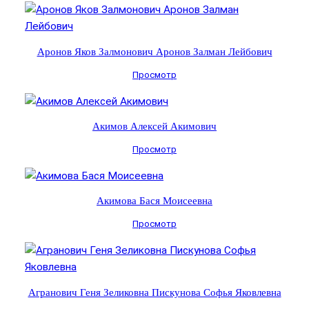
Аронов Яков Залмонович Аронов Залман Лейбович
Просмотр
Акимов Алексей Акимович
Просмотр
Акимова Бася Моисеевна
Просмотр
Агранович Геня Зеликовна Пискунова Софья Яковлевна