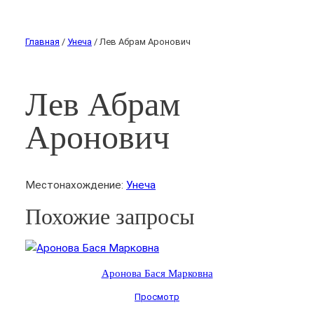
Главная
/
Унеча
/ Лев Абрам Аронович
Лев Абрам
Аронович
Местонахождение:
Унеча
Похожие запросы
Аронова Бася Марковна
Просмотр