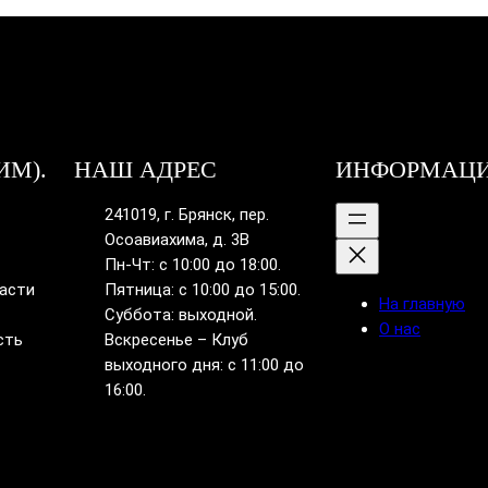
ИМ).
НАШ АДРЕС
ИНФОРМАЦ
241019, г. Брянск, пер.
Осоавиахима, д. 3В
Пн-Чт: с 10:00 до 18:00.
ласти
Пятница: с 10:00 до 15:00.
На главную
Суббота: выходной.
О нас
сть
Вскресенье – Клуб
выходного дня: с 11:00 до
16:00.