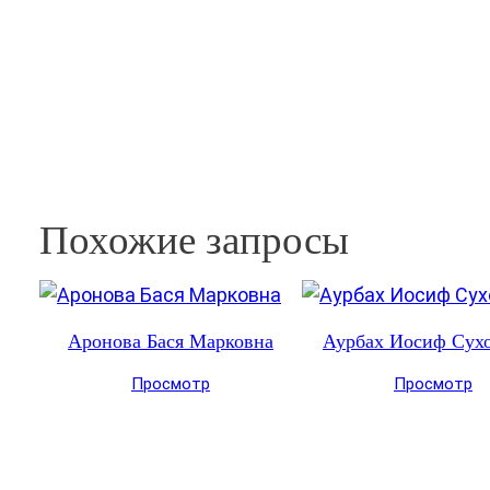
Похожие запросы
Аронова Бася Марковна
Аурбах Иосиф Сух
Просмотр
Просмотр