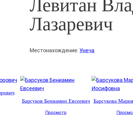
Левитан Вл
Лазаревич
Местонахождение:
Унеча
орович
Барсуков Бениамин Евсеевич
Барсукова Мари
Просмотр
Просмо