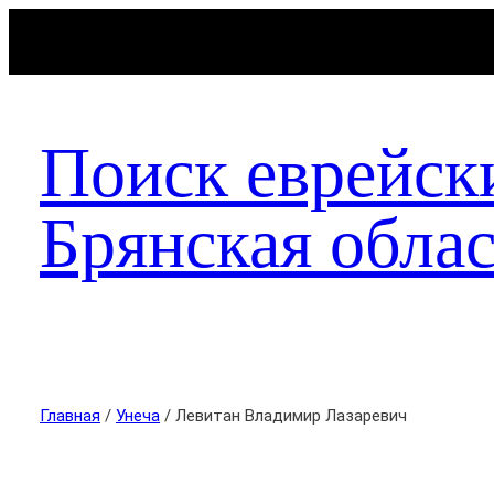
Поиск еврейск
Брянская облас
Главная
/
Унеча
/ Левитан Владимир Лазаревич