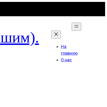
ашим).
На
главную
О нас