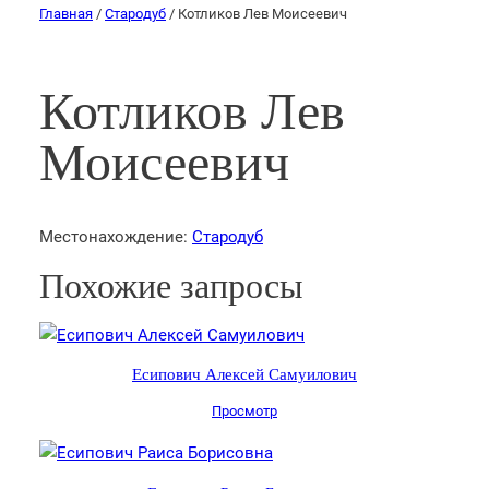
Главная
/
Стародуб
/ Котликов Лев Моисеевич
Котликов Лев
Моисеевич
Местонахождение:
Стародуб
Похожие запросы
Есипович Алексей Самуилович
Просмотр