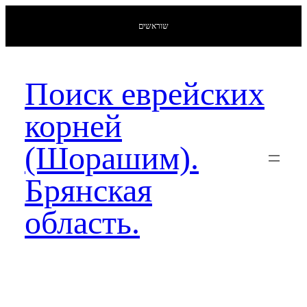
שוראשים
Поиск еврейских
корней
(Шорашим).
Брянская
область.