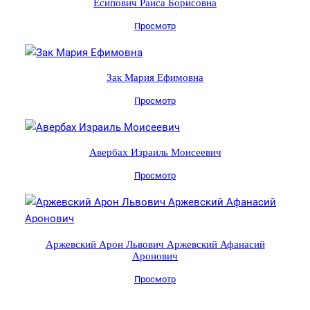
Есипович Раиса Борисовна
Просмотр
Зак Мария Ефимовна
Просмотр
Авербах Израиль Моисеевич
Просмотр
Аржевский Арон Львович Аржевский Афанасий
Аронович
Просмотр