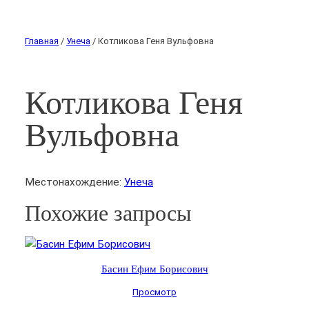
Главная
/
Унеча
/ Котликова Геня Вульфовна
Котликова Геня
Вульфовна
Местонахождение:
Унеча
Похожие запросы
Басин Ефим Борисович
Просмотр