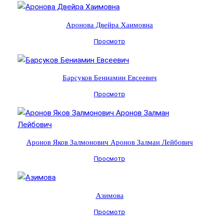
Аронова Двейра Хаимовна
Просмотр
Барсуков Бениамин Евсеевич
Просмотр
Аронов Яков Залмонович Аронов Залман Лейбович
Просмотр
Азимова
Просмотр