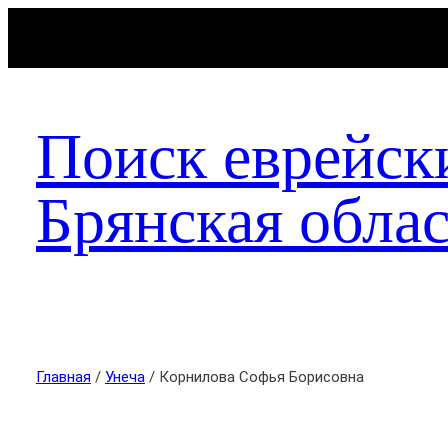
Поиск еврейск
Брянская облас
Главная
/
Унеча
/ Корнилова Софья Борисовна