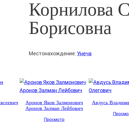
Корнилова 
Борисовна
Местонахождение:
Унеча
Евсеевич
Аронов Яков Залмонович
Авдусь Владими
Аронов Залман Лейбович
Просмо
Просмотр