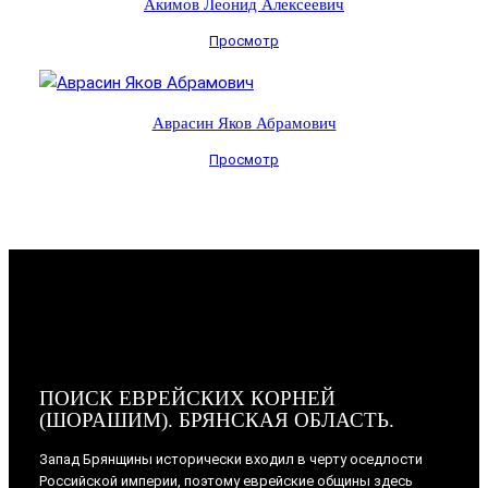
Акимов Леонид Алексеевич
Просмотр
Аврасин Яков Абрамович
Просмотр
ПОИСК ЕВРЕЙСКИХ КОРНЕЙ
(ШОРАШИМ). БРЯНСКАЯ ОБЛАСТЬ.
Запад Брянщины исторически входил в черту оседлости
Российской империи, поэтому еврейские общины здесь