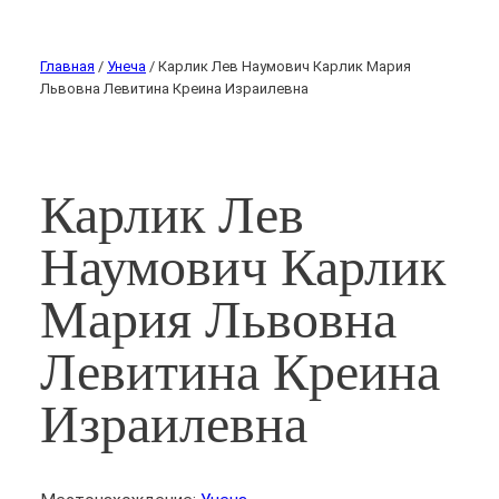
Главная
/
Унеча
/ Карлик Лев Наумович Карлик Мария
Львовна Левитина Креина Израилевна
Карлик Лев
Наумович Карлик
Мария Львовна
Левитина Креина
Израилевна