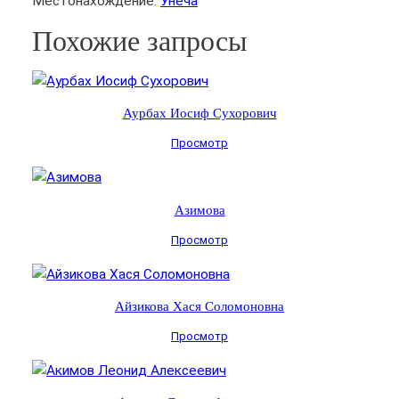
Местонахождение:
Унеча
Похожие запросы
Аурбах Иосиф Сухорович
Просмотр
Азимова
Просмотр
Айзикова Хася Соломоновна
Просмотр