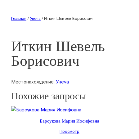
Главная
/
Унеча
/ Иткин Шевель Борисович
Иткин Шевель
Борисович
Местонахождение:
Унеча
Похожие запросы
Барсукова Мария Иосифовна
Просмотр