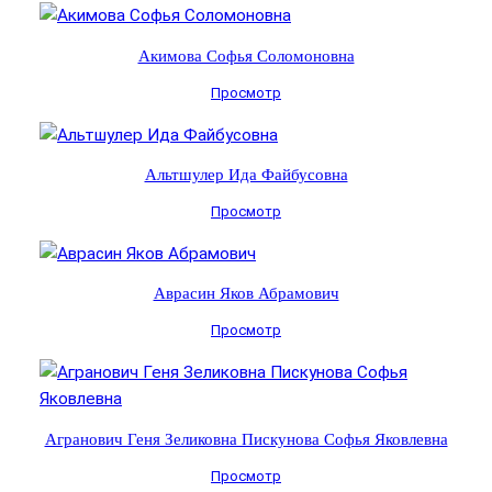
Акимова Софья Соломоновна
Просмотр
Альтшулер Ида Файбусовна
Просмотр
Аврасин Яков Абрамович
Просмотр
Агранович Геня Зеликовна Пискунова Софья Яковлевна
Просмотр