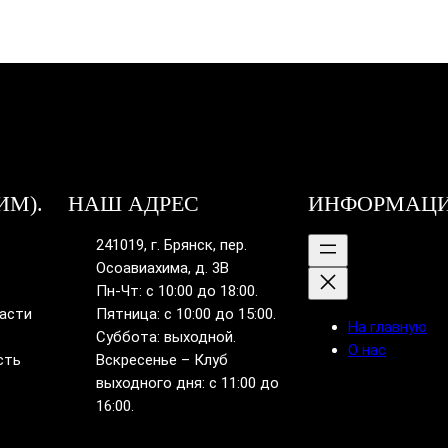
ИМ).
НАШ АДРЕС
ИНФОРМАЦ
241019, г. Брянск, пер.
Осоавиахима, д. 3В
Пн-Чт: с 10:00 до 18:00.
ласти
Пятница: с 10:00 до 15:00.
На главную
Суббота: выходной.
О нас
сть
Вскресенье – Клуб
выходного дня: с 11:00 до
16:00.