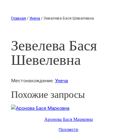
Главная
/
Унеча
/ Зевелева Бася Шевелевна
Зевелева Бася
Шевелевна
Местонахождение:
Унеча
Похожие запросы
Аронова Бася Марковна
Просмотр