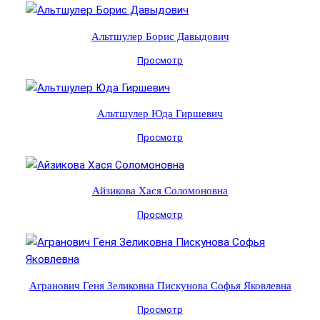
Альтшулер Борис Давыдович
Просмотр
Альтшулер Юда Гиршевич
Просмотр
Айзикова Хася Соломоновна
Просмотр
Агранович Геня Зеликовна Пискунова Софья Яковлевна
Просмотр