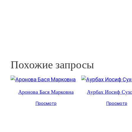
Похожие запросы
Аронова Бася Марковна
Аурбах Иосиф Сух
Просмотр
Просмотр