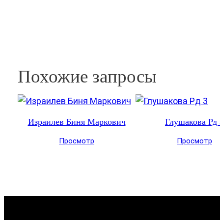
Похожие запросы
Израилев Биня Маркович
Глушакова Рд 
Просмотр
Просмотр