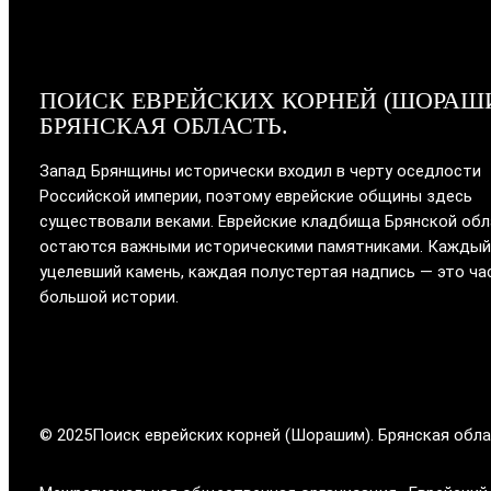
ПОИСК ЕВРЕЙСКИХ КОРНЕЙ (ШОРАШ
БРЯНСКАЯ ОБЛАСТЬ.
Запад Брянщины исторически входил в черту оседлости
Российской империи, поэтому еврейские общины здесь
существовали веками. Еврейские кладбища Брянской об
остаются важными историческими памятниками. Каждый
уцелевший камень, каждая полустертая надпись — это ча
большой истории.
© 2025
Поиск еврейских корней (Шорашим). Брянская обла