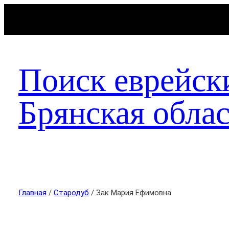
Поиск еврейск
Брянская облас
Главная
/
Стародуб
/ Зак Мария Ефимовна