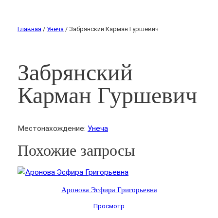
Главная
/
Унеча
/ Забрянский Карман Гуршевич
Забрянский
Карман Гуршевич
Местонахождение:
Унеча
Похожие запросы
Аронова Эсфира Григорьевна
Просмотр