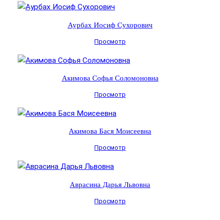
Аурбах Иосиф Сухорович
Просмотр
Акимова Софья Соломоновна
Просмотр
Акимова Бася Моисеевна
Просмотр
Аврасина Дарья Львовна
Просмотр