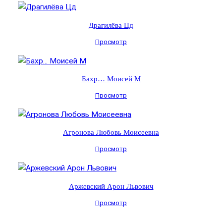
Драгилёва Цд
Просмотр
Бахр… Моисей М
Просмотр
Агронова Любовь Моисеевна
Просмотр
Аржевский Арон Львович
Просмотр