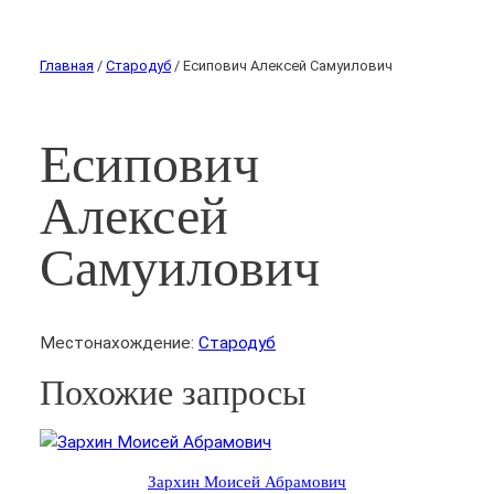
Главная
/
Стародуб
/ Есипович Алексей Самуилович
Есипович
Алексей
Самуилович
Местонахождение:
Стародуб
Похожие запросы
Зархин Моисей Абрамович