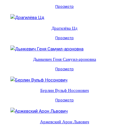
Просмотр
Драгилёва Цд
Просмотр
Дынкевич Геня Самуил-ароновна
Просмотр
Берлин Вульф Носонович
Просмотр
Аржевский Арон Львович