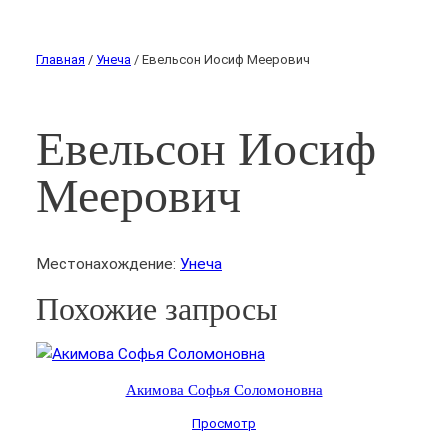
Главная
/
Унеча
/ Евельсон Иосиф Меерович
Евельсон Иосиф
Меерович
Местонахождение:
Унеча
Похожие запросы
Акимова Софья Соломоновна
Просмотр