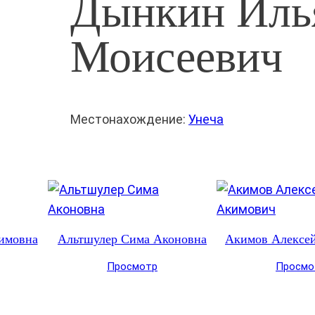
Дынкин Иль
Моисеевич
Местонахождение:
Унеча
имовна
Альтшулер Сима Аконовна
Акимов Алексе
Просмотр
Просмо