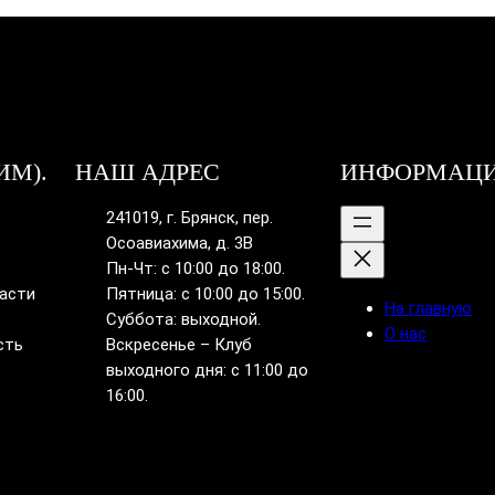
ИМ).
НАШ АДРЕС
ИНФОРМАЦ
241019, г. Брянск, пер.
Осоавиахима, д. 3В
Пн-Чт: с 10:00 до 18:00.
ласти
Пятница: с 10:00 до 15:00.
На главную
Суббота: выходной.
О нас
сть
Вскресенье – Клуб
выходного дня: с 11:00 до
16:00.