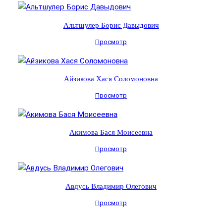
Альтшулер Борис Давыдович
Просмотр
Айзикова Хася Соломоновна
Просмотр
Акимова Бася Моисеевна
Просмотр
Авдусь Владимир Олегович
Просмотр