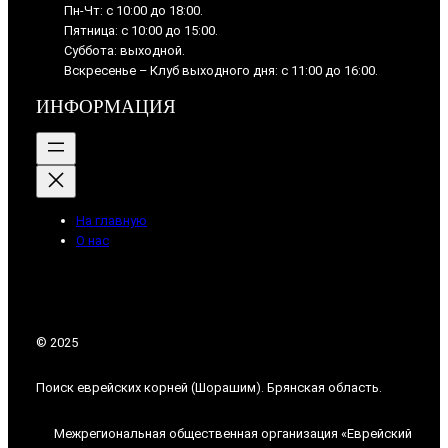
Пн-Чт: с 10:00 до 18:00.
Пятница: с 10:00 до 15:00.
Суббота: выходной.
Вскресенье – Клуб выходного дня: с 11:00 до 16:00.
ИНФОРМАЦИЯ
На главную
О нас
© 2025
Поиск еврейских корней (Шорашим). Брянская область.
Межрегиональная общественная организация «Еврейский