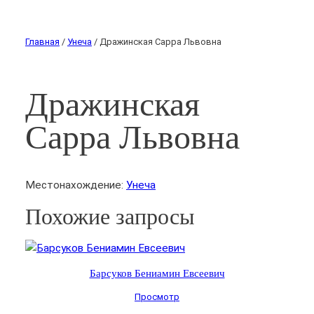
Главная
/
Унеча
/ Дражинская Сарра Львовна
Дражинская
Сарра Львовна
Местонахождение:
Унеча
Похожие запросы
Барсуков Бениамин Евсеевич
Просмотр