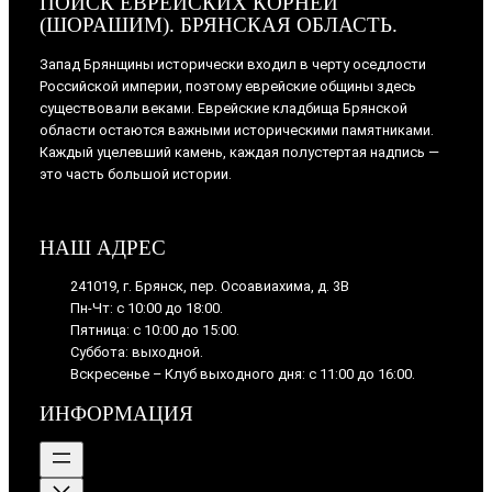
ПОИСК ЕВРЕЙСКИХ КОРНЕЙ
(ШОРАШИМ). БРЯНСКАЯ ОБЛАСТЬ.
Запад Брянщины исторически входил в черту оседлости
Российской империи, поэтому еврейские общины здесь
существовали веками. Еврейские кладбища Брянской
области остаются важными историческими памятниками.
Каждый уцелевший камень, каждая полустертая надпись —
это часть большой истории.
НАШ АДРЕС
241019, г. Брянск, пер. Осоавиахима, д. 3В
Пн-Чт: с 10:00 до 18:00.
Пятница: с 10:00 до 15:00.
Суббота: выходной.
Вскресенье – Клуб выходного дня: с 11:00 до 16:00.
ИНФОРМАЦИЯ