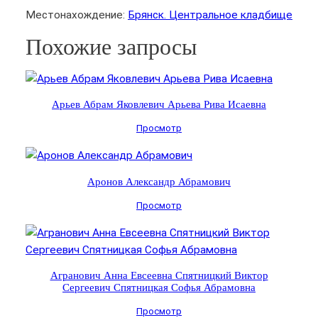
Местонахождение:
Брянск. Центральное кладбище
Похожие запросы
Арьев Абрам Яковлевич Арьева Рива Исаевна
Просмотр
Аронов Александр Абрамович
Просмотр
Агранович Анна Евсеевна Спятницкий Виктор
Сергеевич Спятницкая Софья Абрамовна
Просмотр