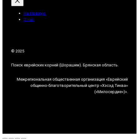
На главную
О нас
© 2025
Поиск еврейских корней (Шорашим). Брянская область.
Межрегиональная общественная организация «Еврейский
общинно-благотворительный центр «Хэсэд Тиква»
(«Милосердие»)».