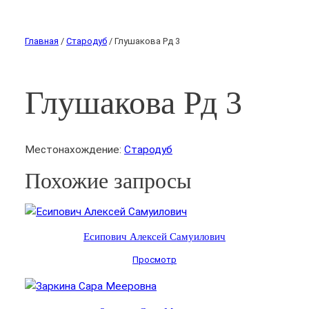
Главная
/
Стародуб
/ Глушакова Рд 3
Глушакова Рд 3
Местонахождение:
Стародуб
Похожие запросы
Есипович Алексей Самуилович
Просмотр