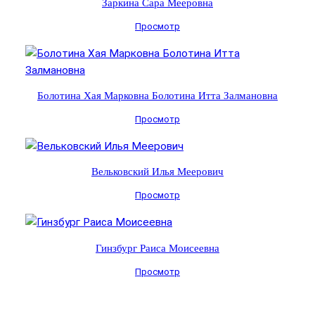
Заркина Сара Мееровна
Просмотр
Болотина Хая Марковна Болотина Итта Залмановна
Просмотр
Вельковский Илья Меерович
Просмотр
Гинзбург Раиса Моисеевна
Просмотр