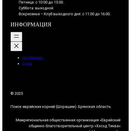
Пятница: с 10:00 до 15:00.
Суббота: выходной.
Вскресенье – Клуб выходного дня: с 11:00 до 16:00.
ИНФОРМАЦИЯ
На главную
О нас
© 2025
Поиск еврейских корней (Шорашим). Брянская область.
Межрегиональная общественная организация «Еврейский
общинно-благотворительный центр «Хэсэд Тиква»