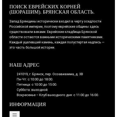
ПОИСК ЕВРЕЙСКИХ КОРНЕЙ
(ШОРАШИМ). БРЯНСКАЯ ОБЛАСТЬ.
Запад Брянщины исторически входил в черту оседлости
Российской империи, поэтому еврейские общины здесь
существовали веками. Еврейские кладбища Брянской
области остаются важными историческими памятниками.
Каждый уцелевший камень, каждая полустертая надпись —
это часть большой истории.
НАШ АДРЕС
241019, г. Брянск, пер. Осоавиахима, д. 3В
Пн-Чт: с 10:00 до 18:00.
Пятница: с 10:00 до 15:00.
Суббота: выходной.
Вскресенье – Клуб выходного дня: с 11:00 до 16:00.
ИНФОРМАЦИЯ