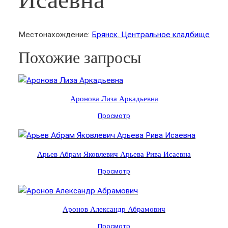
Местонахождение:
Брянск. Центральное кладбище
Похожие запросы
Аронова Лиза Аркадьевна
Просмотр
Арьев Абрам Яковлевич Арьева Рива Исаевна
Просмотр
Аронов Александр Абрамович
Просмотр