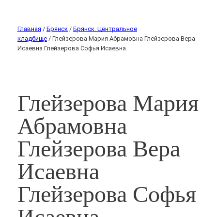
Главная
/
Брянск
/
Брянск. Центральное
кладбище
/ Глейзерова Мария Абрамовна Глейзерова Вера
Исаевна Глейзерова Софья Исаевна
Глейзерова Мария
Абрамовна
Глейзерова Вера
Исаевна
Глейзерова Софья
Исаевна