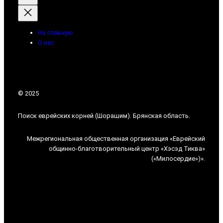
На главную
О нас
© 2025
Поиск еврейских корней (Шорашим). Брянская область.
Межрегиональная общественная организация «Еврейский
общинно-благотворительный центр «Хэсэд Тиква»
(«Милосердие»)».