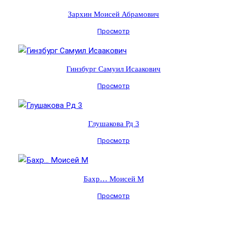
Зархин Моисей Абрамович
Просмотр
Гинзбург Самуил Исаакович
Просмотр
Глушакова Рд 3
Просмотр
Бахр… Моисей М
Просмотр