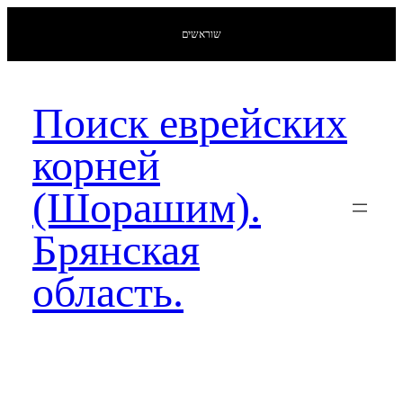
שוראשים
Поиск еврейских
корней
(Шорашим).
Брянская
область.