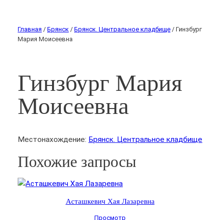
Главная
/
Брянск
/
Брянск. Центральное кладбище
/ Гинзбург
Мария Моисеевна
Гинзбург Мария
Моисеевна
Местонахождение:
Брянск. Центральное кладбище
Похожие запросы
Асташкевич Хая Лазаревна
Просмотр