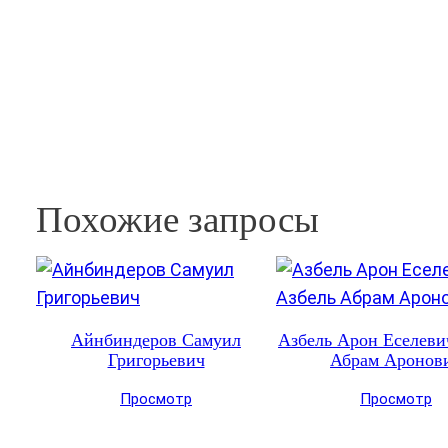
Похожие запросы
Айнбиндеров Самуил
Азбель Арон Еселеви
Григорьевич
Абрам Аронов
Просмотр
Просмотр