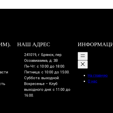
ИМ).
НАШ АДРЕС
ИНФОРМАЦ
241019, г. Брянск, пер.
Осоавиахима, д. 3В
Пн-Чт: с 10:00 до 18:00.
ласти
Пятница: с 10:00 до 15:00.
На главную
Суббота: выходной.
О нас
сть
Вскресенье – Клуб
выходного дня: с 11:00 до
16:00.