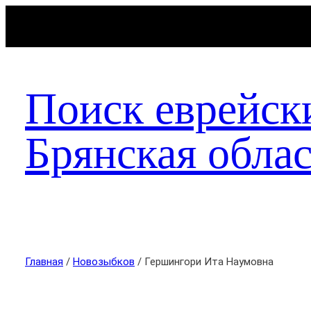
Поиск еврейск
Брянская облас
Главная
/
Новозыбков
/ Гершингори Ита Наумовна